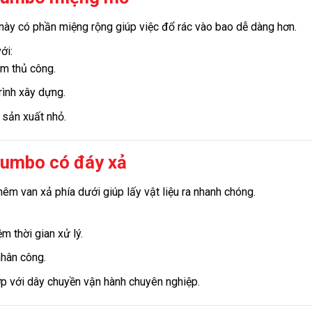
này có phần miệng rộng giúp việc đổ rác vào bao dễ dàng hơn.
ới:
m thủ công.
rình xây dựng.
sản xuất nhỏ.
umbo có đáy xả
thêm van xả phía dưới giúp lấy vật liệu ra nhanh chóng.
ệm thời gian xử lý.
hân công.
p với dây chuyền vận hành chuyên nghiệp.