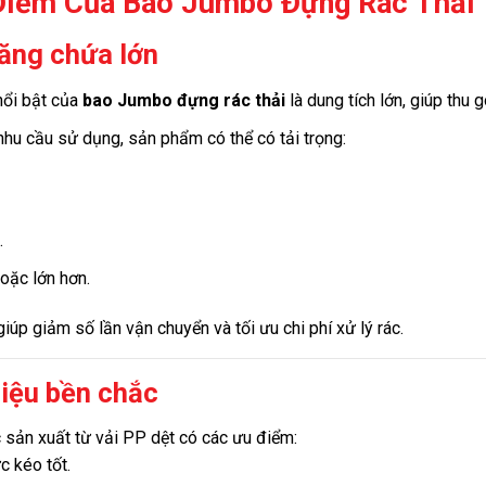
Điểm Của Bao Jumbo Đựng Rác Thải
ăng chứa lớn
nổi bật của
bao Jumbo đựng rác thải
là dung tích lớn, giúp thu 
nhu cầu sử dụng, sản phẩm có thể có tải trọng:
.
.
hoặc lớn hơn.
giúp giảm số lần vận chuyển và tối ưu chi phí xử lý rác.
liệu bền chắc
sản xuất từ vải PP dệt có các ưu điểm:
c kéo tốt.