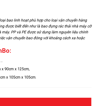
oại bao linh hoạt phù hợp cho loại vận chuyển hàng
ũng được biết đến như là bao đựng rác thải nhà máy cỡ
à máy. PP và PE được sử dụng làm nguyên liệu chính
việc vận chuyển bao đóng với khoảng cách xa hoặc
.
mBo:
….
m x 90cm x 125cm,
5cm x 105cm x 105cm.