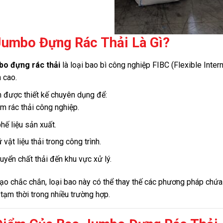
Jumbo Đựng Rác Thải Là Gì?
o đựng rác thải
là loại bao bì công nghiệp FIBC (Flexible Inte
 cao.
được thiết kế chuyên dụng để:
m rác thải công nghiệp.
hế liệu sản xuất.
 vật liệu thải trong công trình.
uyển chất thải đến khu vực xử lý.
ạo chắc chắn, loại bao này có thể thay thế các phương pháp chứa
 tạm thời trong nhiều trường hợp.