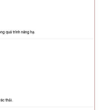
g quá trình nâng hạ.
ác thải.