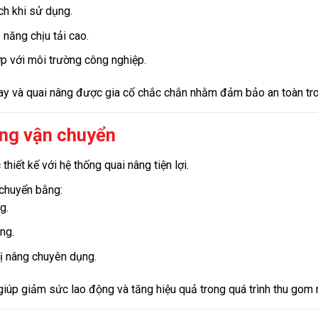
ch khi sử dụng.
 năng chịu tải cao.
p với môi trường công nghiệp.
 và quai nâng được gia cố chắc chắn nhằm đảm bảo an toàn tron
ng vận chuyển
hiết kế với hệ thống quai nâng tiện lợi.
 chuyển bằng:
g.
ng.
bị nâng chuyên dụng.
giúp giảm sức lao động và tăng hiệu quả trong quá trình thu gom r